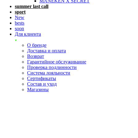
MANEKEN X SECRET
summer last call
sport
New
bests
soon
Для клиента
О бренде
Доставка и оплата
Возврат
Гарантийное обслуживание
Проверка подлинности
Система лояльности
Сертификаты
Состав и уход
Магазины