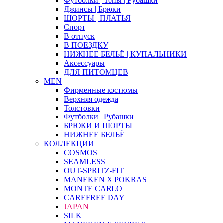
Футболки | Топы | Рубашки
Джинсы | Брюки
ШОРТЫ | ПЛАТЬЯ
Спорт
В отпуск
В ПОЕЗДКУ
НИЖНЕЕ БЕЛЬЁ | КУПАЛЬНИКИ
Аксессуары
ДЛЯ ПИТОМЦЕВ
MEN
Фирменные костюмы
Верхняя одежда
Толстовки
Футболки | Рубашки
БРЮКИ И ШОРТЫ
НИЖНЕЕ БЕЛЬЁ
КОЛЛЕКЦИИ
COSMOS
SEAMLESS
OUT-SPRITZ-FIT
MANEKEN X POKRAS
MONTE CARLO
CAREFREE DAY
JAPAN
SILK