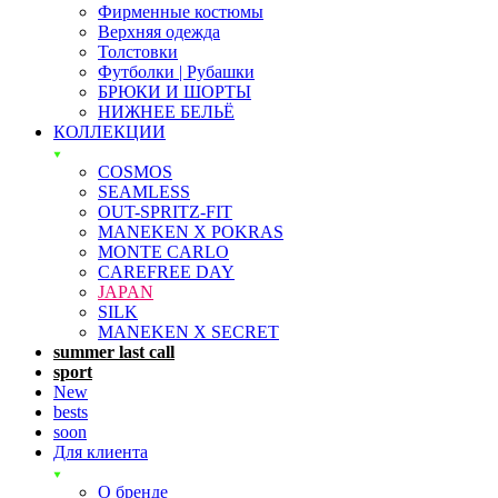
Фирменные костюмы
Верхняя одежда
Толстовки
Футболки | Рубашки
БРЮКИ И ШОРТЫ
НИЖНЕЕ БЕЛЬЁ
КОЛЛЕКЦИИ
COSMOS
SEAMLESS
OUT-SPRITZ-FIT
MANEKEN X POKRAS
MONTE CARLO
CAREFREE DAY
JAPAN
SILK
MANEKEN X SECRET
summer last call
sport
New
bests
soon
Для клиента
О бренде