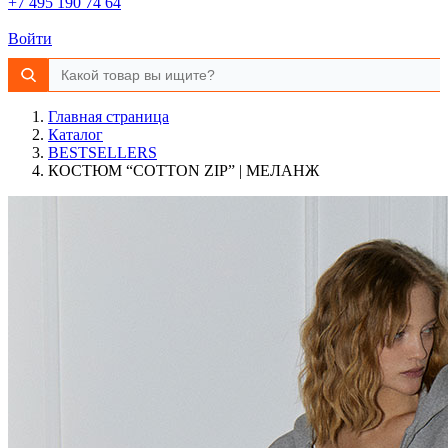
+7 495 190 74 64
Войти
Главная страница
Каталог
BESTSELLERS
КОСТЮМ “COTTON ZIP” | МЕЛАНЖ