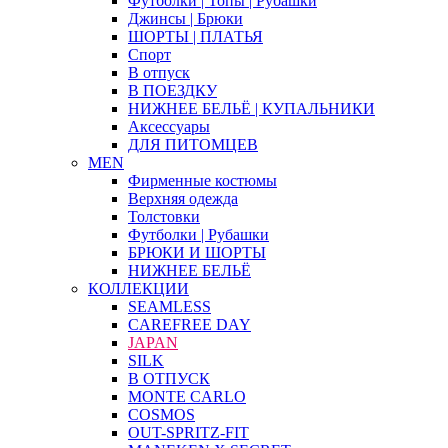
Футболки | Топы | Рубашки
Джинсы | Брюки
ШОРТЫ | ПЛАТЬЯ
Спорт
В отпуск
В ПОЕЗДКУ
НИЖНЕЕ БЕЛЬЁ | КУПАЛЬНИКИ
Аксессуары
ДЛЯ ПИТОМЦЕВ
MEN
Фирменные костюмы
Верхняя одежда
Толстовки
Футболки | Рубашки
БРЮКИ И ШОРТЫ
НИЖНЕЕ БЕЛЬЁ
КОЛЛЕКЦИИ
SEAMLESS
CAREFREE DAY
JAPAN
SILK
В ОТПУСК
MONTE CARLO
COSMOS
OUT-SPRITZ-FIT